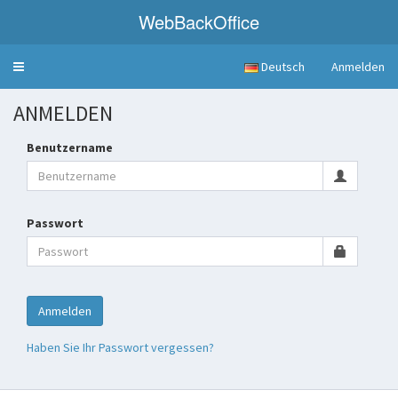
WebBackOffice
Deutsch
Anmelden
Toggle
navigation
ANMELDEN
Benutzername
Passwort
Anmelden
Haben Sie Ihr Passwort vergessen?